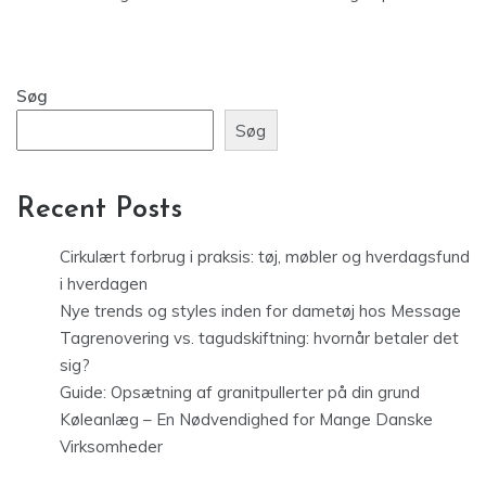
Søg
Søg
Recent Posts
Cirkulært forbrug i praksis: tøj, møbler og hverdagsfund
i hverdagen
Nye trends og styles inden for dametøj hos Message
Tagrenovering vs. tagudskiftning: hvornår betaler det
sig?
Guide: Opsætning af granitpullerter på din grund
Køleanlæg – En Nødvendighed for Mange Danske
Virksomheder