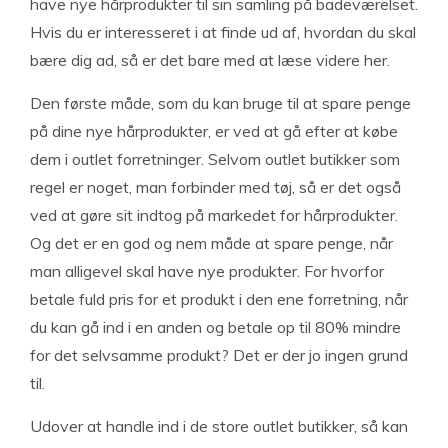
have nye hårprodukter til sin samling på badeværelset.
Hvis du er interesseret i at finde ud af, hvordan du skal
bære dig ad, så er det bare med at læse videre her.
Den første måde, som du kan bruge til at spare penge
på dine nye hårprodukter, er ved at gå efter at købe
dem i outlet forretninger. Selvom outlet butikker som
regel er noget, man forbinder med tøj, så er det også
ved at gøre sit indtog på markedet for hårprodukter.
Og det er en god og nem måde at spare penge, når
man alligevel skal have nye produkter. For hvorfor
betale fuld pris for et produkt i den ene forretning, når
du kan gå ind i en anden og betale op til 80% mindre
for det selvsamme produkt? Det er der jo ingen grund
til.
Udover at handle ind i de store outlet butikker, så kan