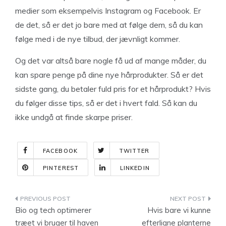
medier som eksempelvis Instagram og Facebook. Er
de det, så er det jo bare med at følge dem, så du kan
følge med i de nye tilbud, der jævnligt kommer.
Og det var altså bare nogle få ud af mange måder, du
kan spare penge på dine nye hårprodukter. Så er det
sidste gang, du betaler fuld pris for et hårprodukt? Hvis
du følger disse tips, så er det i hvert fald. Så kan du
ikke undgå at finde skarpe priser.
FACEBOOK
TWITTER
PINTEREST
LINKEDIN
Indlægsnavigation
Bio og tech optimerer
Hvis bare vi kunne
træet vi bruger til haven
efterligne planterne