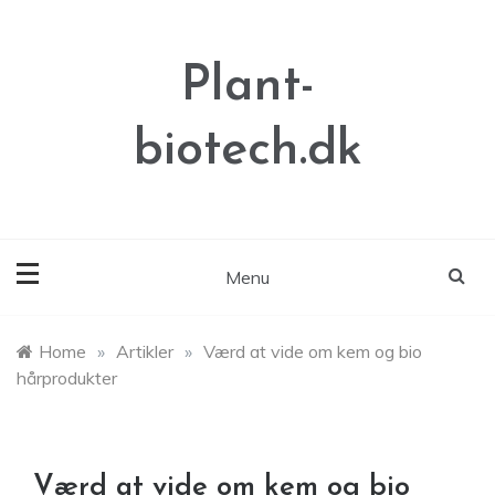
Skip
to
content
Plant-
biotech.dk
Menu
Home
»
Artikler
»
Værd at vide om kem og bio
hårprodukter
Værd at vide om kem og bio