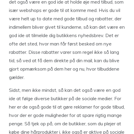
det også være en god ide at holde øje med tilbud, som
især webshops er gode til at komme med. Hvis du vil
være helt up to date med gode tilbud og rabatter, der
indimellem bliver givet til kunderne, så kan det være en
god ide at tilmelde dig butikkens nyhedsbrev. Det er
ofte det sted, hvor man får først besked om nye
rabatter. Disse rabatter varer som regel ikke så lang
tid, så ved at få dem direkte på din mail, kan du blive
gjort opmærksom på dem her og nu, hvor tilbuddene
gælder.
Sidst, men ikke mindst, så kan det også være en god
ide at følge diverse butikker på de sociale medier. For
her er de også gode til at gøre reklamer for gode tilbud,
hvor der er gode muligheder for at spare rigtig mange
penge. Så tjek op på, om de butikker, som du plejer at
købe dine hårprodukter i, ikke også er aktive på sociale