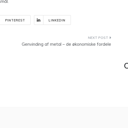
mål.
PINTEREST
LINKEDIN
Genvinding af metal – de økonomiske fordele
C