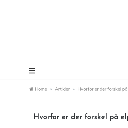
Skip
to
content
Home
»
Artikler
»
Hvorfor er der forskel på
Hvorfor er der forskel på el