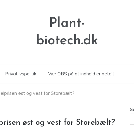
Plant-
biotech.dk
Privatlivspolitik
Vær OBS på at indhold er betalt
 elprisen øst og vest for Storebælt?
S
prisen øst og vest for Storebælt?