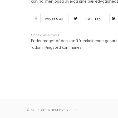
kan nå, men også overgå sine bæredygtigheds
FACEBOOK
TWITTER
Indlægsnavigation
Er der meget af den kræftfremkaldende gasart
radon i Ringsted kommune?
© ALL RIGHTS RESERVED 2022