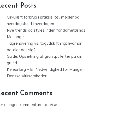
ecent Posts
Cirkulært forbrug i praksis: tøj, møbler og
hverdagsfund i hverdagen
Nye trends og styles inden for dametøj hos
Message
Tagrenovering vs. tagudskiftning: hvornår
betaler det sig?
Guide: Opsætning af granitpullerter på din
grund
Køleanlæg – En Nødvendighed for Mange
Danske Virksomheder
Recent Comments
er er ingen kommentarer at vise.