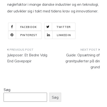
nøglefaktor i mange danske industrier og en teknologi,
der udvikler sig i takt med tidens krav og innovationer.
FACEBOOK
TWITTER
PINTEREST
LINKEDIN
Indlægsnavigation
Juleposer: Et Bedre Valg
Guide: Opsætning af
End Gavepapir
granitpullerter på din
grund
Søg
Søg