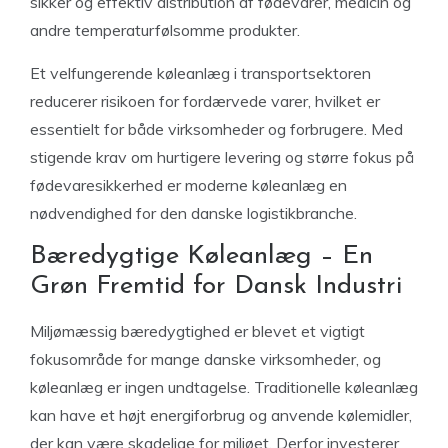
sikker og effektiv distribution af fødevarer, medicin og
andre temperaturfølsomme produkter.
Et velfungerende køleanlæg i transportsektoren
reducerer risikoen for fordærvede varer, hvilket er
essentielt for både virksomheder og forbrugere. Med
stigende krav om hurtigere levering og større fokus på
fødevaresikkerhed er moderne køleanlæg en
nødvendighed for den danske logistikbranche.
Bæredygtige Køleanlæg – En
Grøn Fremtid for Dansk Industri
Miljømæssig bæredygtighed er blevet et vigtigt
fokusområde for mange danske virksomheder, og
køleanlæg er ingen undtagelse. Traditionelle køleanlæg
kan have et højt energiforbrug og anvende kølemidler,
der kan være skadelige for miljøet. Derfor investerer