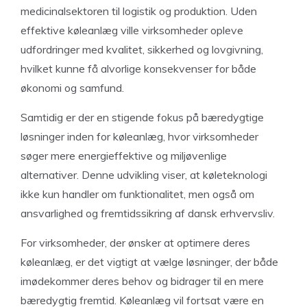
medicinalsektoren til logistik og produktion. Uden
effektive køleanlæg ville virksomheder opleve
udfordringer med kvalitet, sikkerhed og lovgivning,
hvilket kunne få alvorlige konsekvenser for både
økonomi og samfund.
Samtidig er der en stigende fokus på bæredygtige
løsninger inden for køleanlæg, hvor virksomheder
søger mere energieffektive og miljøvenlige
alternativer. Denne udvikling viser, at køleteknologi
ikke kun handler om funktionalitet, men også om
ansvarlighed og fremtidssikring af dansk erhvervsliv.
For virksomheder, der ønsker at optimere deres
køleanlæg, er det vigtigt at vælge løsninger, der både
imødekommer deres behov og bidrager til en mere
bæredygtig fremtid. Køleanlæg vil fortsat være en