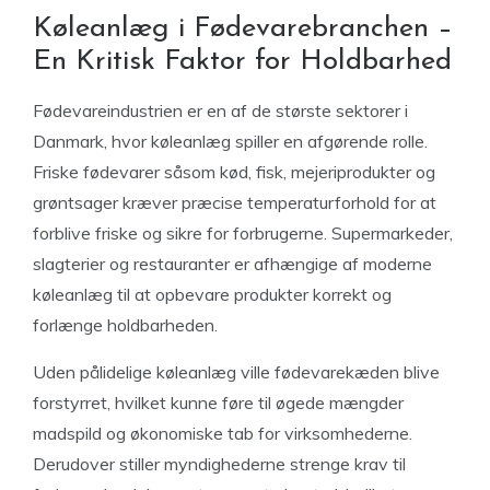
Køleanlæg i Fødevarebranchen –
En Kritisk Faktor for Holdbarhed
Fødevareindustrien er en af de største sektorer i
Danmark, hvor køleanlæg spiller en afgørende rolle.
Friske fødevarer såsom kød, fisk, mejeriprodukter og
grøntsager kræver præcise temperaturforhold for at
forblive friske og sikre for forbrugerne. Supermarkeder,
slagterier og restauranter er afhængige af moderne
køleanlæg til at opbevare produkter korrekt og
forlænge holdbarheden.
Uden pålidelige køleanlæg ville fødevarekæden blive
forstyrret, hvilket kunne føre til øgede mængder
madspild og økonomiske tab for virksomhederne.
Derudover stiller myndighederne strenge krav til