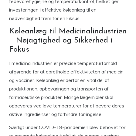
fødevarehygiejne og temperaturkontrol, hvilket gør
investeringen i effektive køleanlæg til en
nødvendighed frem for en luksus.
Køleanlæg til Medicinalindustrien
– Nøjagtighed og Sikkerhed i
Fokus
I medicinalindustrien er præcise temperaturforhold
afgørende for at opretholde effektiviteten af medicin
og vacciner. Køleanlæg er derfor en vital del af
produktionen, opbevaringen og transporten af
farmaceutiske produkter. Mange lægemidler skal
opbevares ved lave temperaturer for at bevare deres
aktive ingredienser og forhindre forringelse.
Særligt under COVID-19-pandemien blev behovet for
avancerede køleanlæg tydeligt, da mange vacciner