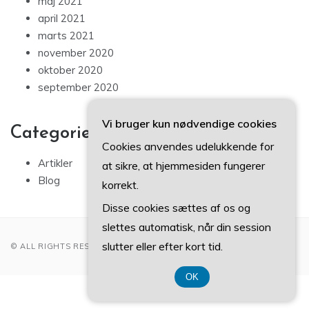
maj 2021
april 2021
marts 2021
november 2020
oktober 2020
september 2020
Vi bruger kun nødvendige cookies
Categories
Cookies anvendes udelukkende for
Artikler
at sikre, at hjemmesiden fungerer
Blog
korrekt.
Disse cookies sættes af os og
slettes automatisk, når din session
slutter eller efter kort tid.
© ALL RIGHTS RESERVED 2022
OK
CVR-Nummer 37407739