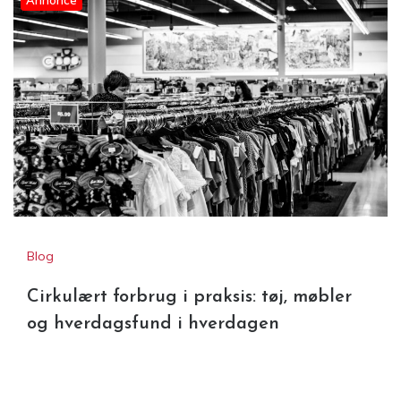
Blog
Cirkulært forbrug i praksis: tøj, møbler
og hverdagsfund i hverdagen