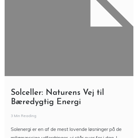
Solceller: Naturens Vej til
Bæredygtig Energi
3 Min Reading
Solenergi er en af de mest lovende løsninger på de
miljømæssige udfordringer, vi står over for i dag. I