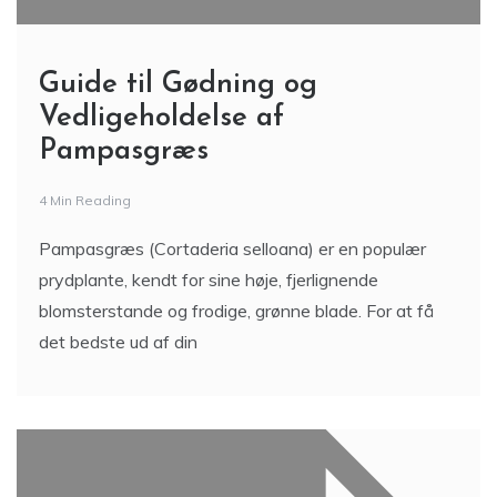
Guide til Gødning og
Vedligeholdelse af
Pampasgræs
4 Min Reading
Pampasgræs (Cortaderia selloana) er en populær
prydplante, kendt for sine høje, fjerlignende
blomsterstande og frodige, grønne blade. For at få
det bedste ud af din