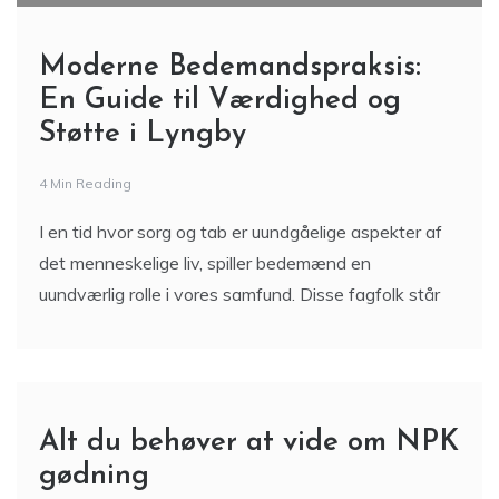
Moderne Bedemandspraksis:
En Guide til Værdighed og
Støtte i Lyngby
4 Min Reading
I en tid hvor sorg og tab er uundgåelige aspekter af
det menneskelige liv, spiller bedemænd en
uundværlig rolle i vores samfund. Disse fagfolk står
Alt du behøver at vide om NPK
gødning