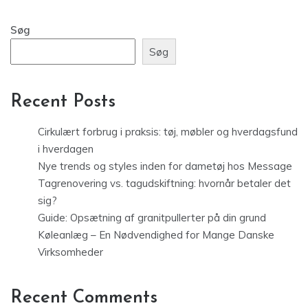
Søg
Søg
Recent Posts
Cirkulært forbrug i praksis: tøj, møbler og hverdagsfund
i hverdagen
Nye trends og styles inden for dametøj hos Message
Tagrenovering vs. tagudskiftning: hvornår betaler det
sig?
Guide: Opsætning af granitpullerter på din grund
Køleanlæg – En Nødvendighed for Mange Danske
Virksomheder
Recent Comments