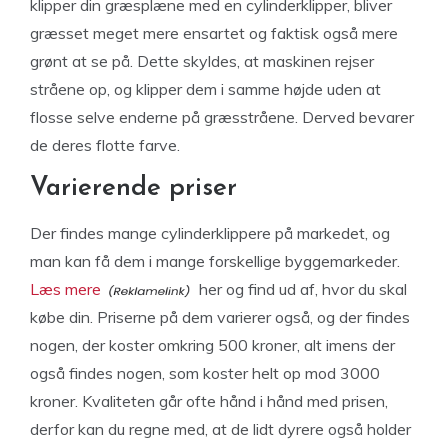
klipper din græsplæne med en cylinderklipper, bliver
græsset meget mere ensartet og faktisk også mere
grønt at se på. Dette skyldes, at maskinen rejser
stråene op, og klipper dem i samme højde uden at
flosse selve enderne på græsstråene. Derved bevarer
de deres flotte farve.
Varierende priser
Der findes mange cylinderklippere på markedet, og
man kan få dem i mange forskellige byggemarkeder.
Læs mere
her og find ud af, hvor du skal
købe din. Priserne på dem varierer også, og der findes
nogen, der koster omkring 500 kroner, alt imens der
også findes nogen, som koster helt op mod 3000
kroner. Kvaliteten går ofte hånd i hånd med prisen,
derfor kan du regne med, at de lidt dyrere også holder