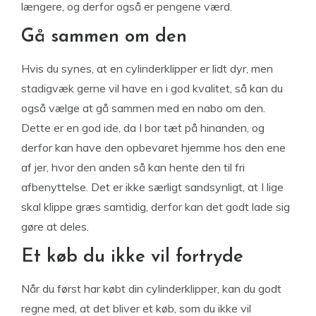
længere, og derfor også er pengene værd.
Gå sammen om den
Hvis du synes, at en cylinderklipper er lidt dyr, men
stadigvæk gerne vil have en i god kvalitet, så kan du
også vælge at gå sammen med en nabo om den.
Dette er en god ide, da I bor tæt på hinanden, og
derfor kan have den opbevaret hjemme hos den ene
af jer, hvor den anden så kan hente den til fri
afbenyttelse. Det er ikke særligt sandsynligt, at I lige
skal klippe græs samtidig, derfor kan det godt lade sig
gøre at deles.
Et køb du ikke vil fortryde
Når du først har købt din cylinderklipper, kan du godt
regne med, at det bliver et køb, som du ikke vil