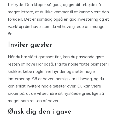
fortryde. Den klipper så godt, og gør dit arbejde så
meget lettere, at du ikke kommer til at kunne være den
foruden. Det er samtidig også en god investering og et
værktøj i din have, som du vil have glæde af i mange
år.
Inviter gæster
Når du har slået græsset fint, kan du passende gøre
resten af have klar også. Plante nogle flotte blomster i
krukker, købe nogle fine hynder og sætte nogle
lanterner op. Så er haven nemlig klar til besøg, og du
kan snildt invitere nogle gæster over. Du kan være
sikker på, at de vil beundre dit nyslåede græs lige så
meget som resten af haven.
Ønsk dig den i gave