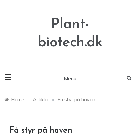
Skip
to
content
Plant-
biotech.dk
Menu
Home
»
Artikler
»
Få styr på haven
Få styr på haven